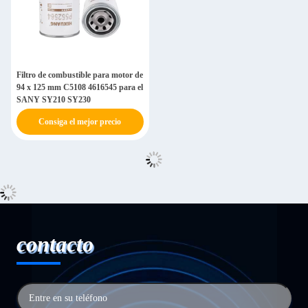
Filtro de combustible para motor de
94 x 125 mm C5108 4616545 para el
SANY SY210 SY230
Consiga el mejor precio
contacto