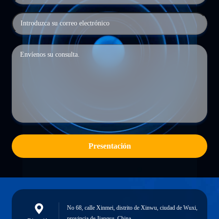
Presentación
No 68, calle Xinmei, distrito de Xinwu, ciudad de Wuxi,
provincia de Jiangsu, China