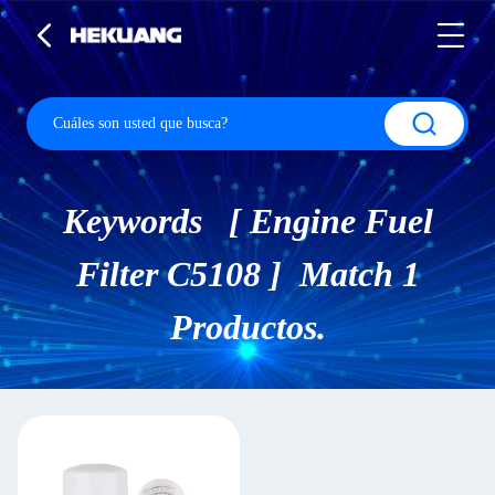
Keywords [ Engine Fuel
Filter C5108 ] Match 1
Productos.