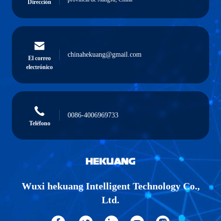
Dirección
chinahekuang@gmail.com
El correo
electrónico
0086-4006969733
Teléfono
Wuxi hekuang Intelligent Technology Co.,
Ltd.