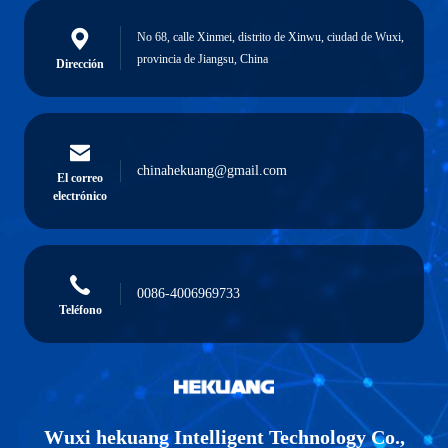
No 68, calle Xinmei, distrito de Xinwu, ciudad de Wuxi,
provincia de Jiangsu, China
Dirección
chinahekuang@gmail.com
El correo
electrónico
0086-4006969733
Teléfono
Wuxi hekuang Intelligent Technology Co.,