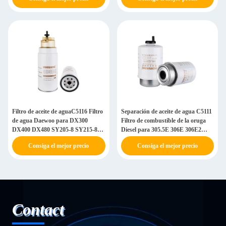
Filtro de aceite de aguaC5116 Filtro
Separación de aceite de agua C5111
de agua Daewoo para DX300
Filtro de combustible de la oruga
DX400 DX480 SY205-8 SY215-8
Diesel para 305.5E 306E 306E2
SY225-8
307D
Consiga el mejor precio
Consiga el mejor precio
Contact