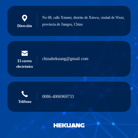
No 68, calle Xinmei, distrito de Xinwu, ciudad de Wuxi,
provincia de Jiangsu, China
Dirección
chinahekuang@gmail.com
El correo
electrónico
0086-4006969733
Teléfono