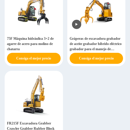
75F Máquina hidráulica 3+2 de
Gráperas de excavadora grabador
agarre de acero para molino de
de aceite grabador híbrido eléctrico
chatarra
grabador para el manejo de
materiales
Consiga el mejor precio
Consiga el mejor precio
FR215F Excavadora Grabber
Crawler Grabber Rubber Block