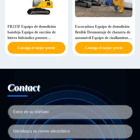
FR215F Equipo de demolición
Excavadora Equipo de demolición
bandeja Equipo de succión de
flexible Desmontaje de chatarra de
hierro hidráulico potente
automóvil Equipo de cizallamiento
personalizado
hidráulico
Consiga el mejor precio
Consiga el mejor precio
Contact