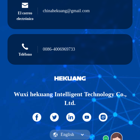
chinahekuang@gmail.com
El correo
electrónico
0086-4006969733
Teléfono
Wuxi hekuang Intelligent Technology Co.,
Ltd.