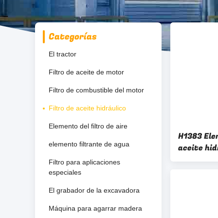
Categorías
El tractor
Filtro de aceite de motor
Filtro de combustible del motor
Filtro de aceite hidráulico
Elemento del filtro de aire
H1383 Ele
elemento filtrante de agua
aceite hi
para el si
Filtro para aplicaciones
vehículos 
especiales
El grabador de la excavadora
Máquina para agarrar madera