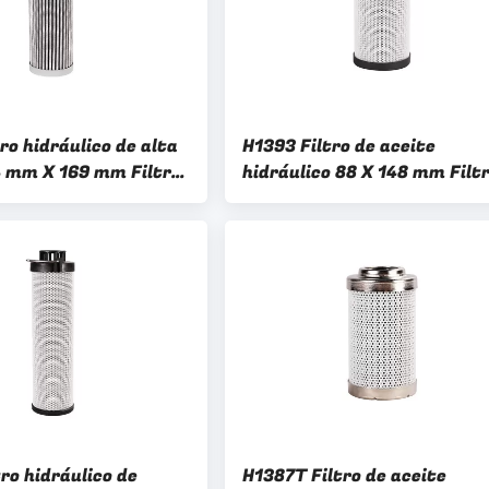
ro hidráulico de alta
H1393 Filtro de aceite
4 mm X 169 mm Filtro
hidráulico 88 X 148 mm Filt
industrial para
de combustible diésel para
excavadora
ro hidráulico de
H1387T Filtro de aceite