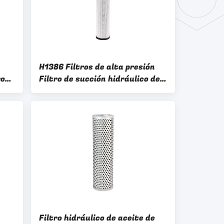
H1386 Filtros de alta presión
ro
Filtro de succión hidráulico de
60 mm para sistemas
hidráulicos diesel
Filtro hidráulico de aceite de