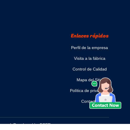
Enlaces rápidos
Perfil de la empresa
Visita a la fábrica
Control de Calidad
Mapa del Sitio
Política de privacidad
Contacto
eserved. Developed by
ECER