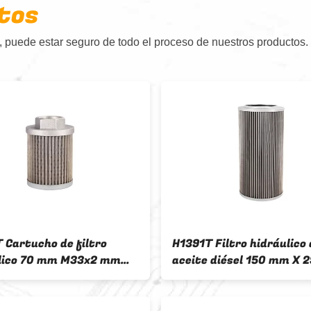
tos
 puede estar seguro de todo el proceso de nuestros productos.
 Cartucho de filtro
H1391T Filtro hidráulico 
lico 70 mm M33x2 mm
aceite diésel 150 mm X 
 el filtro hidráulico
Para el sistema hidráuli
vehículos diésel