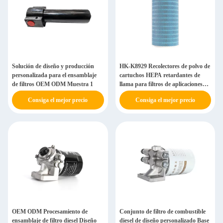
Solución de diseño y producción
HK-K8929 Recolectores de polvo de
personalizada para el ensamblaje
cartuchos HEPA retardantes de
de filtros OEM ODM Muestra 1
llama para filtros de aplicaciones
especiales
Consiga el mejor precio
Consiga el mejor precio
OEM ODM Procesamiento de
Conjunto de filtro de combustible
ensamblaje de filtro diesel Diseño
diesel de diseño personalizado Base