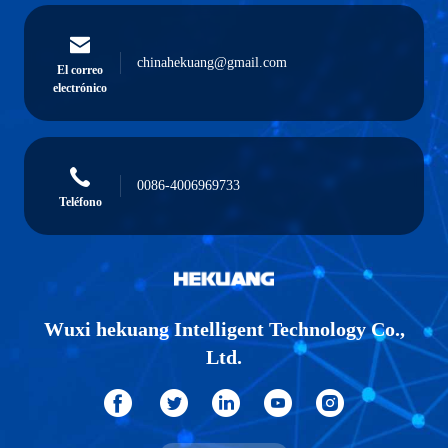
chinahekuang@gmail.com
El correo
electrónico
0086-4006969733
Teléfono
Wuxi hekuang Intelligent Technology Co.,
Ltd.