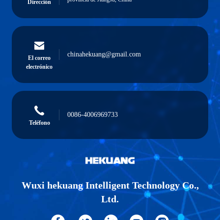
Dirección
chinahekuang@gmail.com
El correo
electrónico
0086-4006969733
Teléfono
Wuxi hekuang Intelligent Technology Co.,
Ltd.