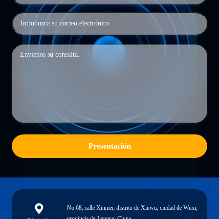
Presentación
No 68, calle Xinmei, distrito de Xinwu, ciudad de Wuxi,
provincia de Jiangsu, China