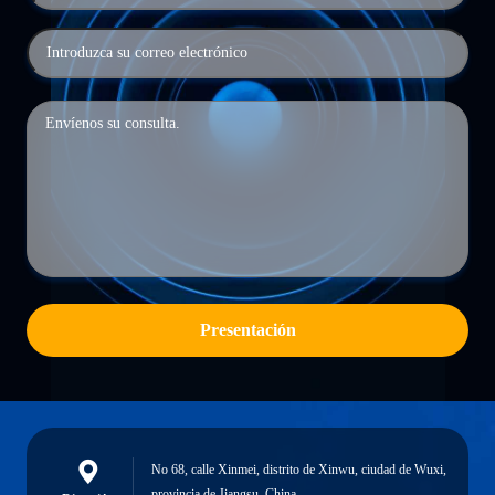
Presentación
No 68, calle Xinmei, distrito de Xinwu, ciudad de Wuxi,
provincia de Jiangsu, China