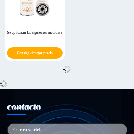
Se aplicarán las siguientes medidas:
Consiga el mejor precio
contacto