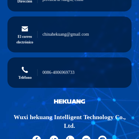
Dirección
chinahekuang@gmail.com
El correo
electrónico
0086-4006969733
Teléfono
Wuxi hekuang Intelligent Technology Co.,
Ltd.