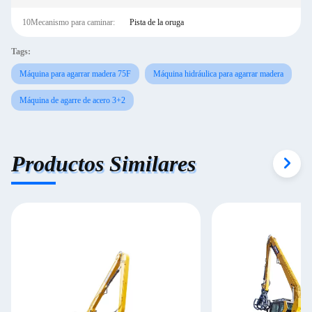
10Mecanismo para caminar:
Pista de la oruga
Tags:
Máquina para agarrar madera 75F
Máquina hidráulica para agarrar madera
Máquina de agarre de acero 3+2
Productos Similares