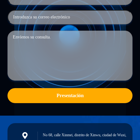
Presentación
No 68, calle Xinmei, distrito de Xinwu, ciudad de Wuxi,