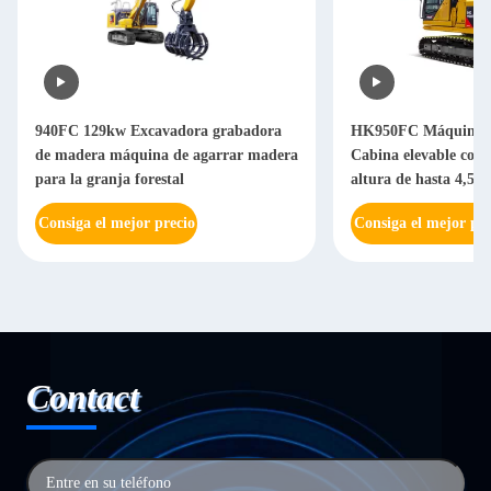
940FC 129kw Excavadora grabadora
HK950FC Máquina d
de madera máquina de agarrar madera
Cabina elevable con 
para la granja forestal
altura de hasta 4,5 m
suelo
Consiga el mejor precio
Consiga el mejor pre
Contact