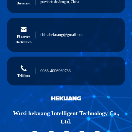
provincia de Jiangsu, China
Dirección
chinahekuang@gmail.com
El correo
electrónico
0086-4006969733
Teléfono
Wuxi hekuang Intelligent Technology Co.,
Ltd.