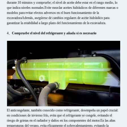
durante 10 minutos y compruebe; el nivel de aceite debe estar en el rango medio, lo
que indica niveles normales.Evite mezclar aceites hidráulicos de diferentes marcas o
modelos para evitar efectos adversos en el buen funcionamiento de la
excavadoraAdemás, asegúrese de cambios regulares de aceite hidráulico para
garantizar la estabilidad a largo plazo del funcionamiento de la excavadora.
4、
Compruebe el nivel del refrigerante y añada si es necesario
El anticongelante, también conocido como refrigerante, desempeña un papel crucial:
en condiciones de invierno frío, evita que el refrigerante se congele, evitando el
riesgo de grietas en el radiador y daños en los componentes del motor.En las altas
temperaturas del verano, evita eficazmente el sobrecalentamiento, evitando la