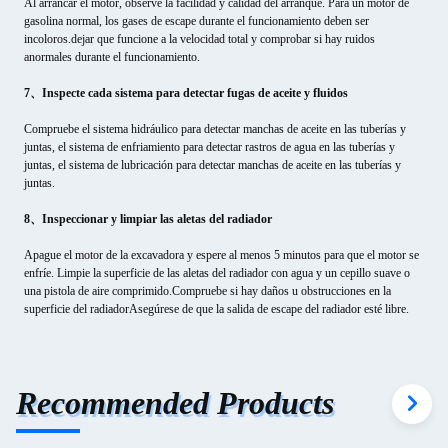
Al arrancar el motor, observe la facilidad y calidad del arranque. Para un motor de
gasolina normal, los gases de escape durante el funcionamiento deben ser
incoloros.dejar que funcione a la velocidad total y comprobar si hay ruidos
anormales durante el funcionamiento.
7、Inspecte cada sistema para detectar fugas de aceite y fluidos
Compruebe el sistema hidráulico para detectar manchas de aceite en las tuberías y
juntas, el sistema de enfriamiento para detectar rastros de agua en las tuberías y
juntas, el sistema de lubricación para detectar manchas de aceite en las tuberías y
juntas.
8、Inspeccionar y limpiar las aletas del radiador
Apague el motor de la excavadora y espere al menos 5 minutos para que el motor se
enfríe. Limpie la superficie de las aletas del radiador con agua y un cepillo suave o
una pistola de aire comprimido.Compruebe si hay daños u obstrucciones en la
superficie del radiadorAsegúrese de que la salida de escape del radiador esté libre.
Recommended Products