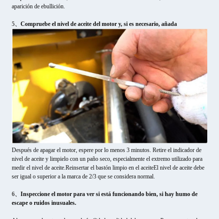
aparición de ebullición.
5、
Compruebe el nivel de aceite del motor y, si es necesario, añada
Después de apagar el motor, espere por lo menos 3 minutos. Retire el indicador de
nivel de aceite y limpielo con un paño seco, especialmente el extremo utilizado para
medir el nivel de aceite.Reinsertar el bastón limpio en el aceiteEl nivel de aceite debe
ser igual o superior a la marca de 2/3 que se considera normal.
6、
Inspeccione el motor para ver si está funcionando bien, si hay humo de
escape o ruidos inusuales.