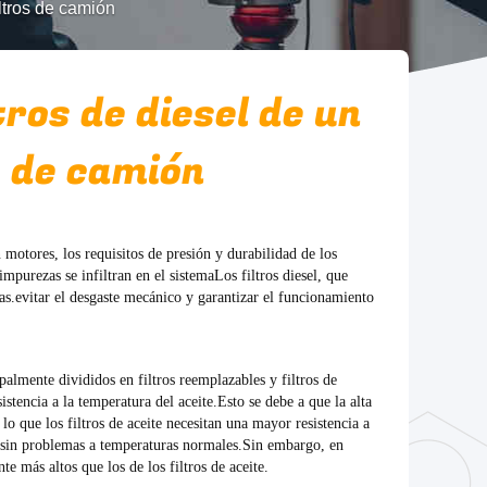
iltros de camión
tros de diesel de un
s de camión
otores, los requisitos de presión y durabilidad de los
mpurezas se infiltran en el sistemaLos filtros diesel, que
as.evitar el desgaste mecánico y garantizar el funcionamiento
cipalmente divididos en filtros reemplazables y filtros de
istencia a la temperatura del aceite.Esto se debe a que la alta
lo que los filtros de aceite necesitan una mayor resistencia a
le sin problemas a temperaturas normales.Sin embargo, en
nte más altos que los de los filtros de aceite.