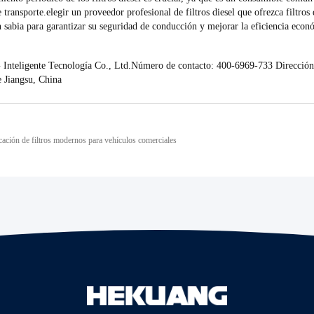
e transporte.elegir un proveedor profesional de filtros diesel que ofrezca filtro
n sabia para garantizar su seguridad de conducción y mejorar la eficiencia econ
teligente Tecnología Co., Ltd.
Número de contacto: 400-6969-733 Dirección
e Jiangsu, China
cación de filtros modernos para vehículos comerciales