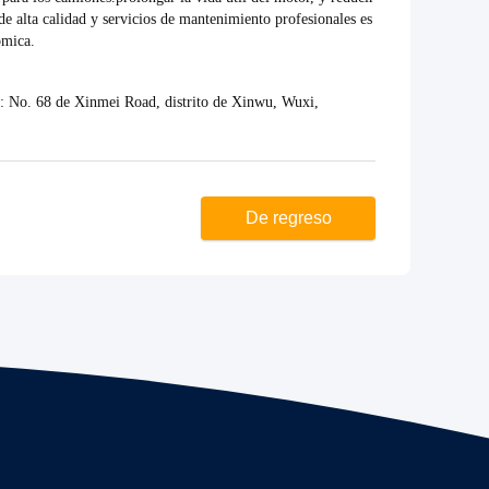
s de alta calidad y servicios de mantenimiento profesionales es
ómica.
: No. 68 de Xinmei Road, distrito de Xinwu, Wuxi,
De regreso